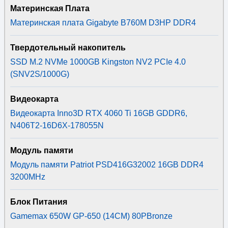
Материнская Плата
Материнская плата Gigabyte B760M D3HP DDR4
Твердотельный накопитель
SSD M.2 NVMe 1000GB Kingston NV2 PCIe 4.0
(SNV2S/1000G)
Видеокарта
Видеокарта Inno3D RTX 4060 Ti 16GB GDDR6,
N406T2-16D6X-178055N
Модуль памяти
Модуль памяти Patriot PSD416G32002 16GB DDR4
3200MHz
Блок Питания
Gamemax 650W GP-650 (14CM) 80PBronze