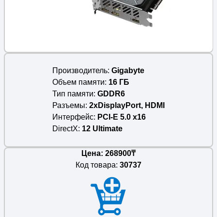
Производитель
Gigabyte
Объем памяти
16 ГБ
Тип памяти
GDDR6
Разъемы
2xDisplayPort, HDMI
Интерфейс
PCI-E 5.0 x16
DirectX
12 Ultimate
Цена: 268900₸
Код товара:
30737