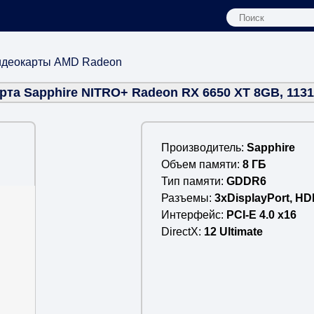
идеокарты AMD Radeon
рта Sapphire NITRO+ Radeon RX 6650 XT 8GB, 1131
Производитель
Sapphire
Объем памяти
8 ГБ
Тип памяти
GDDR6
Разъемы
3xDisplayPort, HD
Интерфейс
PCI-E 4.0 x16
DirectX
12 Ultimate