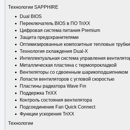
Технологии SAPPHIRE
Dual BIOS
Переключатель BIOS в ПО TriXX
Цифровая система питания Premium
Защита предохранителями
Оптимизированные композитные тепловые трубки
Технология охлаждения Dual-X
Интеллектуальная система управления вентилят
Металлическая пластина с термопрокладкой
Вентиляторы со сдвоенным шарикоподшипником
Лопасти вентиляторов с угловой скоростью
Пластины радиатора Wave Fin
Поддержка TriXX
Контроль состояния вентилятора
Подсоединение Fan Quick Connect
Функции ускорения TriXX
Технологии