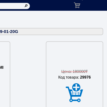
Корзина: товаров в ко
9-01-20G
MI
Цена: 180000₸
Код товара:
29976