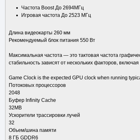
Частота Boost До 2694МГц
Игровая частота До 2523 МГц
Длина видеокарты 260 мм
Рекомендуемый блок питания 550 Вт
Максимальная частота — это тактовая частота графиче
стабильность зависят от нескольких факторов, включая
Game Clock is the expected GPU clock when running typical 
Потоковых процессоров
2048
Буфер Infinity Cache
32MB
Ускорители трассировки лучей
32
Объем/шина памяти
8 ГБ GDDR6