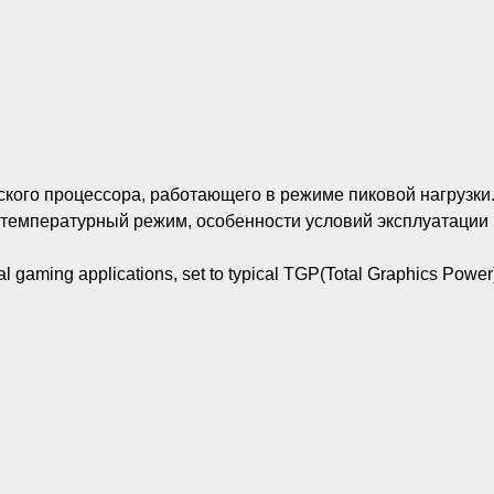
ского процессора, работающего в режиме пиковой нагрузки.
 температурный режим, особенности условий эксплуатации и
gaming applications, set to typical TGP(Total Graphics Power).