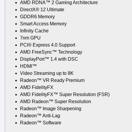
AMD RDNA™ 2 Gaming Architecture
DirectX® 12 Ultimate
GDDR6 Memory
Smart Access Memory
Infinity Cache
7nm GPU
PCI® Express 4.0 Support
AMD FreeSync™ Technology
DisplayPort™ 1.4 with DSC
HDMI™
Video Streaming up to 8K
Radeon™ VR Ready Premium
AMD FidelityFX
AMD FidelityFX™ Super Resolution (FSR)
AMD Radeon™ Super Resolution
Radeon™ Image Sharpening
Radeon™ Anti-Lag
Radeon™ Software