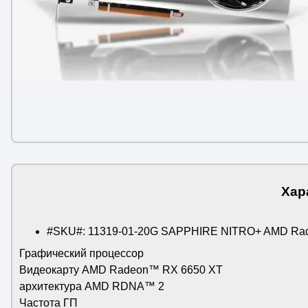
Хар
#SKU#: 11319-01-20G SAPPHIRE NITRO+ AMD Ra
Графический процессор
Видеокарту AMD Radeon™ RX 6650 XT
архитектура AMD RDNA™ 2
Частота ГП