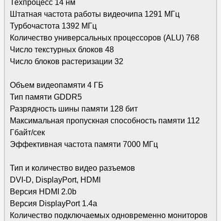
Техпроцесс 14 нм
Штатная частота работы видеочипа 1291 МГц
Турбочастота 1392 МГц
Количество универсальных процессоров (ALU) 768
Число текстурных блоков 48
Число блоков растеризации 32
Объем видеопамяти 4 ГБ
Тип памяти GDDR5
Разрядность шины памяти 128 бит
Максимальная пропускная способность памяти 112
Гбайт/сек
Эффективная частота памяти 7000 МГц
Тип и количество видео разъемов
DVI-D, DisplayPort, HDMI
Версия HDMI 2.0b
Версия DisplayPort 1.4a
Количество подключаемых одновременно мониторов