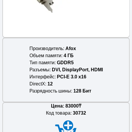
Производитель
Afox
Объем памяти
4 ГБ
Тип памяти
GDDR5
Разъемы
DVI, DisplayPort, HDMI
Интерфейс
PCI-E 3.0 x16
DirectX
12
Разрядность шины
128 Бит
Цена: 83000₸
Код товара:
30732