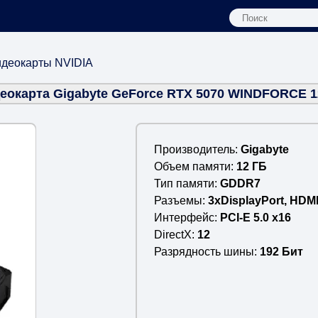
деокарты NVIDIA
еокарта Gigabyte GeForce RTX 5070 WINDFORCE 
Производитель
Gigabyte
Объем памяти
12 ГБ
Тип памяти
GDDR7
Разъемы
3xDisplayPort, HDMI
Интерфейс
PCI-E 5.0 x16
DirectX
12
Разрядность шины
192 Бит