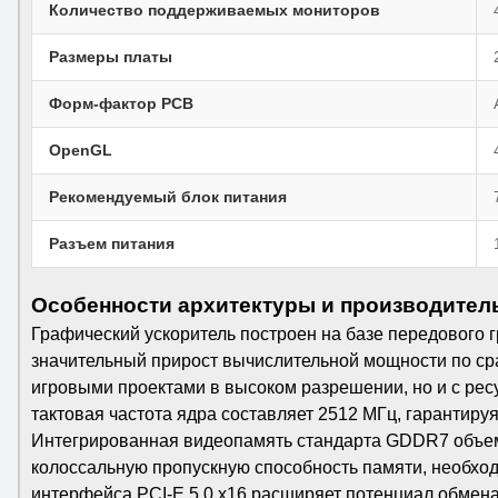
Количество поддерживаемых мониторов
Размеры платы
Форм-фактор PCB
OpenGL
Рекомендуемый блок питания
Разъем питания
Особенности архитектуры и производител
Графический ускоритель построен на базе передового 
значительный прирост вычислительной мощности по ср
игровыми проектами в высоком разрешении, но и с рес
тактовая частота ядра составляет 2512 МГц, гарантиру
Интегрированная видеопамять стандарта GDDR7 объемо
колоссальную пропускную способность памяти, необход
интерфейса PCI-E 5.0 x16 расширяет потенциал обмена