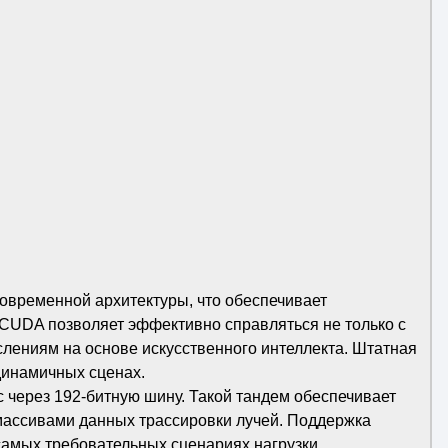
овременной архитектуры, что обеспечивает
CUDA позволяет эффективно справляться не только с
лениям на основе искусственного интеллекта. Штатная
динамичных сценах.
через 192-битную шину. Такой тандем обеспечивает
 массивами данных трассировки лучей. Поддержка
самых требовательных сценариях нагрузки.