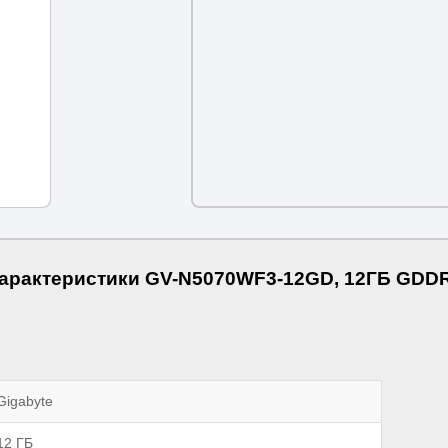
арактеристики GV-N5070WF3-12GD, 12ГБ GDD
Gigabyte
12 ГБ