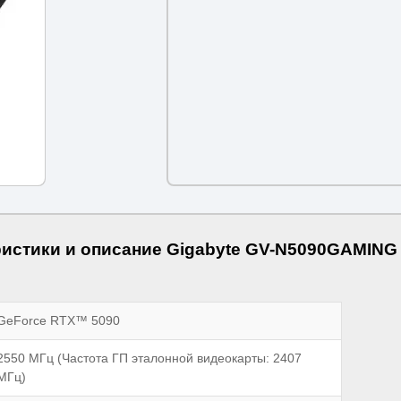
ристики и описание Gigabyte GV-N5090GAMING
GeForce RTX™ 5090
2550 МГц (Частота ГП эталонной видеокарты: 2407
МГц)