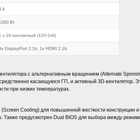
4.6
1000 Вт
1 x 16-контактный (12V-2x6)
3x DisplayPort 2.1b, 1x HDMI 2.1b
ентилятора с альтернативным вращением (Alternate Spinni
осредственно касающуюся ГП, и активный 3D-вентилятор. 
сти при низких температурах.
(Screen Cooling) для повышенной жесткости конструкции 
. Также предусмотрен Dual BIOS для выбора между режимо