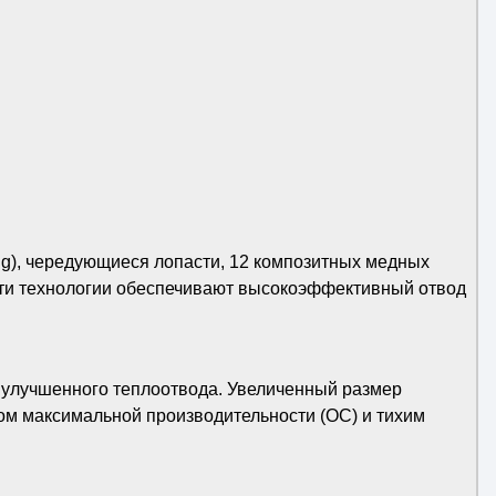
ng), чередующиеся лопасти, 12 композитных медных
Эти технологии обеспечивают высокоэффективный отвод
и улучшенного теплоотвода. Увеличенный размер
м максимальной производительности (OC) и тихим