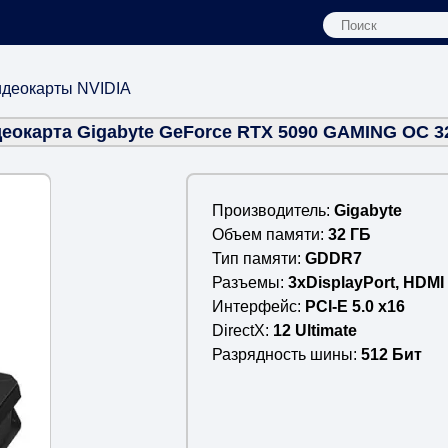
деокарты NVIDIA
еокарта Gigabyte GeForce RTX 5090 GAMING OC 
Производитель
Gigabyte
Объем памяти
32 ГБ
Тип памяти
GDDR7
Разъемы
3xDisplayPort, HDMI 
Интерфейс
PCI-E 5.0 x16
DirectX
12 Ultimate
Разрядность шины
512 Бит