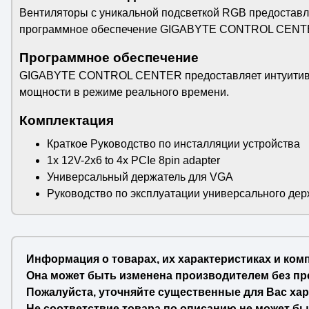
Вентиляторы с уникальной подсветкой RGB предоставл
программное обеспечение GIGABYTE CONTROL CENT
Программное обеспечение
GIGABYTE CONTROL CENTER предоставляет интуитивно 
мощности в режиме реального времени.
Комплектация
Краткое Руководство по инсталляции устройства
1x 12V-2x6 to 4x PCIe 8pin adapter
Универсальный держатель для VGA
Руководство по эксплуатации универсального де
Информация о товарах, их характеристиках и ком
Она может быть изменена производителем без пр
Пожалуйста, уточняйте существенные для Вас хар
Не соответствие товара по описанию не может бы