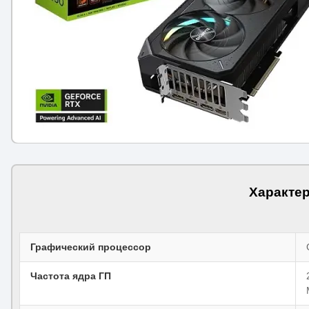
Характе
Графический процессор
Частота ядра ГП