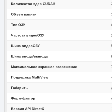
Количество ядер CUDA®
Объем памяти
Тип ОЗУ
Частота видеоОЗУ
Шина видеоОЗУ
Шина ввода/вывода
Максимальное экранное разрешение
Поддержка MultiView
Габариты
Форм-фактор
Версия API DirectX