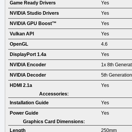
Game Ready Drivers
Yes
NVIDIA Studio Drivers
Yes
NVIDIA GPU Boost™
Yes
Vulkan API
Yes
OpenGL
4.6
DisplayPort 1.4a
Yes
NVIDIA Encoder
1x 8th Generat
NVIDIA Decoder
5th Generation
HDMI 2.1a
Yes
Accessories:
Installation Guide
Yes
Power Guide
Yes
Graphics Card Dimensions:
Length
250mm