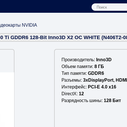
деокарты NVIDIA
0 Ti GDDR6 128-Bit Inno3D X2 OC WHITE (N406T2-0
Производитель
Inno3D
Объем памяти
8 ГБ
Тип памяти
GDDR6
Разъемы
3xDisplayPort, HDMI
Интерфейс
PCI-E 4.0 x16
DirectX
12
Разрядность шины
128 Бит