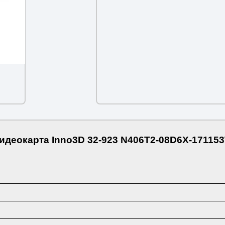
идеокарта Inno3D 32-923 N406T2-08D6X-17115