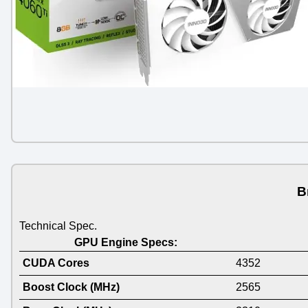
В
Technical Spec.
GPU Engine Specs:
CUDA Cores
4352
Boost Clock (MHz)
2565