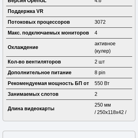
Версия OpenGL
4.6
Поддержка VR
Потоковых процессоров
3072
Макс. подключаемых мониторов
4
активное
Охлаждение
(кулер)
Кол-во вентиляторов
2 шт
Дополнительное питание
8 pin
Рекомендуемая мощность БП от
550 Вт
Занимаемых слотов
2
250 мм
Длина видеокарты
/ 250x118x42 /