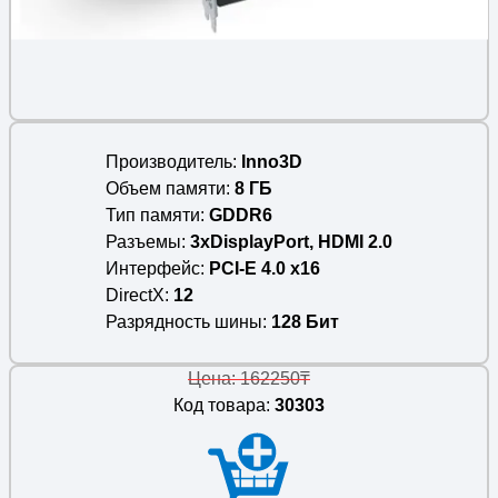
Производитель
Inno3D
Объем памяти
8 ГБ
Тип памяти
GDDR6
Разъемы
3xDisplayPort, HDMI 2.0
Интерфейс
PCI-E 4.0 x16
DirectX
12
Разрядность шины
128 Бит
Цена: 162250₸
Код товара:
30303