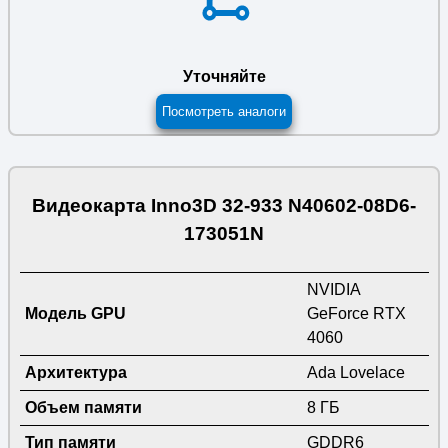
Уточняйте
Посмотреть аналоги
Видеокарта Inno3D 32-933 N40602-08D6-
173051N
NVIDIA
Модель GPU
GeForce RTX
4060
Архитектура
Ada Lovelace
Объем памяти
8 ГБ
Тип памяти
GDDR6