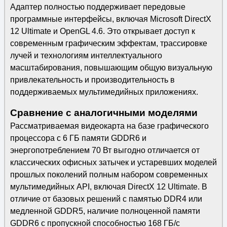
Адаптер полностью поддерживает передовые
программные интерфейсы, включая Microsoft DirectX
12 Ultimate и OpenGL 4.6. Это открывает доступ к
современным графическим эффектам, трассировке
лучей и технологиям интеллектуального
масштабирования, повышающим общую визуальную
привлекательность и производительность в
поддерживаемых мультимедийных приложениях.
Сравнение с аналогичными моделями
Рассматриваемая видеокарта на базе графического
процессора с 6 ГБ памяти GDDR6 и
энергопотреблением 70 Вт выгодно отличается от
классических офисных затычек и устаревших моделей
прошлых поколений полным набором современных
мультимедийных API, включая DirectX 12 Ultimate. В
отличие от базовых решений с памятью DDR4 или
медленной GDDR5, наличие полноценной памяти
GDDR6 с пропускной способностью 168 ГБ/с