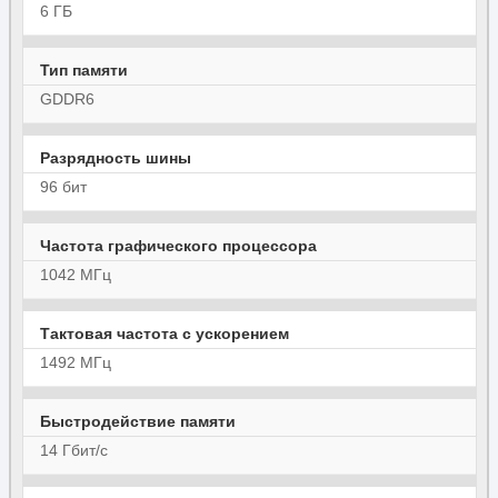
6 ГБ
Тип памяти
GDDR6
Разрядность шины
96 бит
Частота графического процессора
1042 МГц
Тактовая частота с ускорением
1492 МГц
Быстродействие памяти
14 Гбит/с