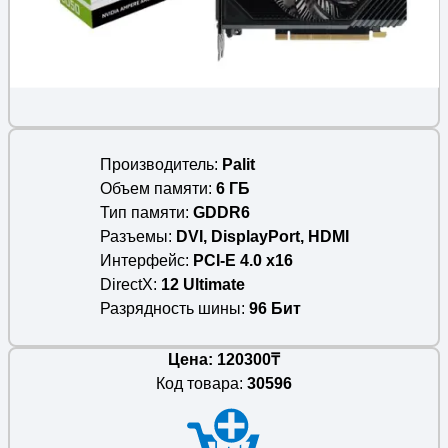
Производитель
Palit
Объем памяти
6 ГБ
Тип памяти
GDDR6
Разъемы
DVI, DisplayPort, HDMI
Интерфейс
PCI-E 4.0 x16
DirectX
12 Ultimate
Разрядность шины
96 Бит
Цена: 120300₸
Код товара:
30596