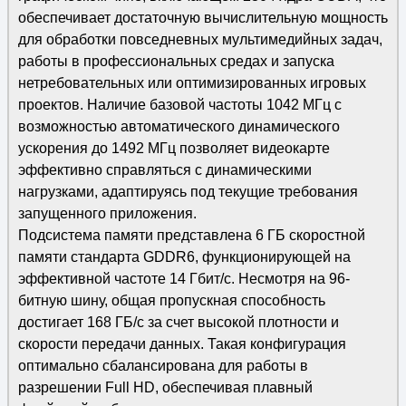
обеспечивает достаточную вычислительную мощность
для обработки повседневных мультимедийных задач,
работы в профессиональных средах и запуска
нетребовательных или оптимизированных игровых
проектов. Наличие базовой частоты 1042 МГц с
возможностью автоматического динамического
ускорения до 1492 МГц позволяет видеокарте
эффективно справляться с динамическими
нагрузками, адаптируясь под текущие требования
запущенного приложения.
Подсистема памяти представлена 6 ГБ скоростной
памяти стандарта GDDR6, функционирующей на
эффективной частоте 14 Гбит/с. Несмотря на 96-
битную шину, общая пропускная способность
достигает 168 ГБ/с за счет высокой плотности и
скорости передачи данных. Такая конфигурация
оптимально сбалансирована для работы в
разрешении Full HD, обеспечивая плавный