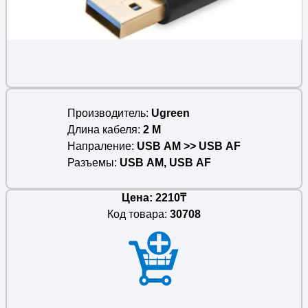
Производитель
Ugreen
Длина кабеля
2 M
Напраление
USB AM >> USB AF
Разъемы
USB AM, USB AF
Цена: 2210₸
Код товара:
30708