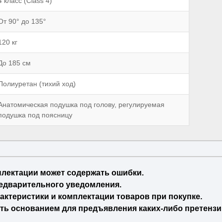
4 класс (Class 4)
От 90° до 135°
120 кг
До 185 см
Полиуретан (тихий ход)
Анатомическая подушка под голову, регулируемая
подушка под поясницу
плектации может содержать ошибки.
едварительного уведомления.
актеристики и комплектации товаров при покупке.
ть основанием для предъявления каких-либо претензи