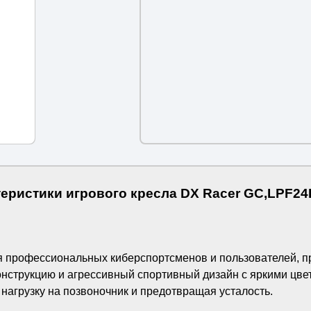
еристики игрового кресла DX Racer GC,LPF2
я профессиональных киберспортсменов и пользователей, п
конструкцию и агрессивный спортивный дизайн с яркими цв
 нагрузку на позвоночник и предотвращая усталость.