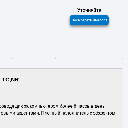
Уточняйте
Посмотреть аналоги
4LTC,NR
роводящих за компьютером более 8 часов в день.
етовыми акцентами. Плотный наполнитель с эффектом