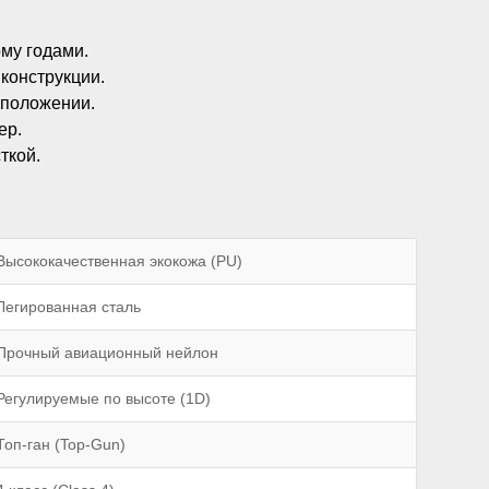
му годами.
конструкции.
 положении.
ер.
ткой.
Высококачественная экокожа (PU)
Легированная сталь
Прочный авиационный нейлон
Регулируемые по высоте (1D)
Топ-ган (Top-Gun)