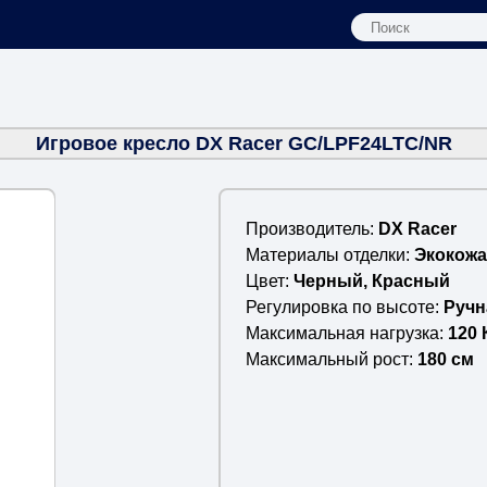
Игровое кресло DX Racer GC/LPF24LTC/NR
Производитель
DX Racer
Материалы отделки
Экокожа
Цвет
Черный, Красный
Регулировка по высоте
Ручн
Максимальная нагрузка
120 
Максимальный рост
180 см